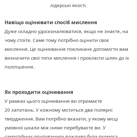
лідерські якості.
Навіщо оцінювати спосіб мислення
Дуже складно удосконалюватися, якщо не знаєте, на
чому стоїте. Саме тому потрібно оцінити своє
мислення. Це оцінювання покликане допомогти вам
визначити свої типи мислення і прокласти шлях до їх
поліпшення.
Як проходити оцінювання
У рамках цього оцінювання ви отримаєте
20 запитань. У кожному міститься два полярні
твердження. Вам потрібно вказати, у якому місці
умовної шкали між ними перебуваєте ви. У
самостійних опитуваннях важливо бути якомога