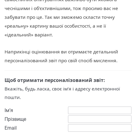
чеснішими і об’єктивнішими, тож просимо вас не
забувати про це. Так ми зможемо скласти точну
«реальну» картину вашої особистості, а не її
«ідеальний» варіант.
Наприкінці оцінювання ви отримаєте детальний
персоналізований звіт про свій спосіб мислення.
Щоб отримати персоналізований звіт:
Вкажіть, будь ласка, своє ім’я і адресу електронної
пошти
.
Ім’я
Прізвище
Email