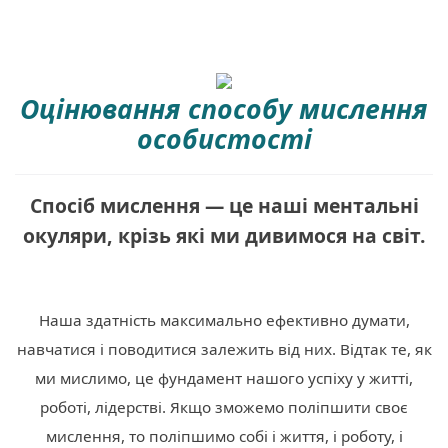
Оцінювання способу мислення
особистості
Спосіб мислення — це наші ментальні
окуляри, крізь які ми дивимося на світ.
Наша здатність максимально ефективно думати,
навчатися і поводитися залежить від них. Відтак те, як
ми мислимо, це фундамент нашого успіху у житті,
роботі, лідерстві. Якщо зможемо поліпшити своє
мислення, то поліпшимо собі і життя, і роботу, і