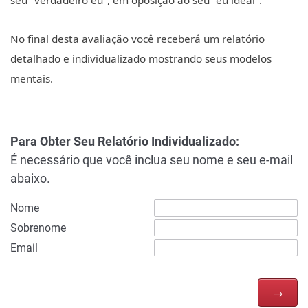
seu "verdadeiro eu", em oposição ao seu "eu ideal".
No final desta avaliação você receberá um relatório
detalhado e individualizado mostrando seus modelos
mentais.
Para Obter Seu Relatório Individualizado:
É necessário que você inclua seu nome e seu e-mail
abaixo.
Nome
Sobrenome
Email